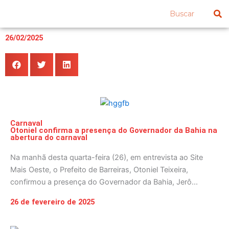
Ir
Pesquisar
para
o
26/02/2025
conteúdo
Carnaval
Otoniel confirma a presença do Governador da Bahia na
abertura do carnaval
Na manhã desta quarta-feira (26), em entrevista ao Site
Mais Oeste, o Prefeito de Barreiras, Otoniel Teixeira,
confirmou a presença do Governador da Bahia, Jerô...
26 de fevereiro de 2025