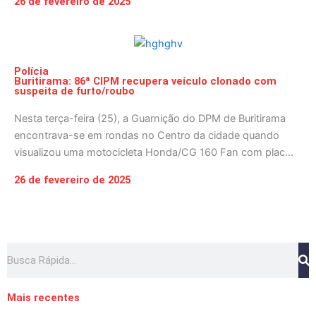
26 de fevereiro de 2025
Polícia
Buritirama: 86ª CIPM recupera veículo clonado com
suspeita de furto/roubo
Nesta terça-feira (25), a Guarnição do DPM de Buritirama
encontrava-se em rondas no Centro da cidade quando
visualizou uma motocicleta Honda/CG 160 Fan com plac...
26 de fevereiro de 2025
Pesquisar
Mais recentes