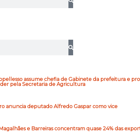
e
pellesso assume chefia de Gabinete da prefeitura e pro
der pela Secretaria de Agricultura
aro anuncia deputado Alfredo Gaspar como vice
Magalhães e Barreiras concentram quase 24% das expor