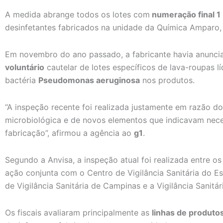
A medida abrange todos os lotes com
numeração final 1
desinfetantes fabricados na unidade da Química Amparo, 
Em novembro do ano passado, a fabricante havia anunc
voluntário
cautelar de lotes específicos de lava-roupas lí
bactéria
Pseudomonas aeruginosa
nos produtos.
“A inspeção recente foi realizada justamente em razão d
microbiológica e de novos elementos que indicavam nece
fabricação”, afirmou a agência ao
g1
.
Segundo a Anvisa, a inspeção atual foi realizada entre os
ação conjunta com o Centro de Vigilância Sanitária do 
de Vigilância Sanitária de Campinas e a Vigilância Sanitá
Os fiscais avaliaram principalmente as
linhas de produtos