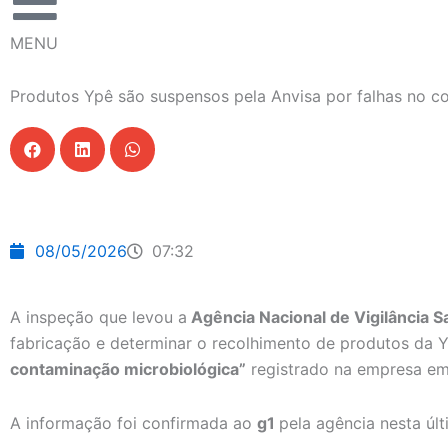
MENU
Produtos Ypê são suspensos pela Anvisa por falhas no co
08/05/2026
07:32
A inspeção que levou a
Agência Nacional de Vigilância Sa
fabricação e determinar o recolhimento de produtos da 
contaminação microbiológica”
registrado na empresa e
A informação foi confirmada ao
g1
pela agência nesta últ