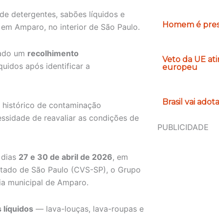
de detergentes, sabões líquidos e
Homem é preso
em Amparo, no interior de São Paulo.
iado um
recolhimento
Veto da UE at
quidos após identificar a
europeu
Brasil vai ado
o histórico de contaminação
ssidade de reavaliar as condições de
PUBLICIDADE
 dias
27 e 30 de abril de 2026
, em
Estado de São Paulo (CVS-SP), o Grupo
ria municipal de Amparo.
 líquidos
— lava-louças, lava-roupas e