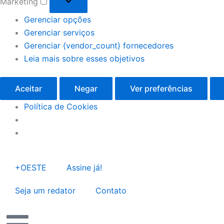
Marketing
Gerenciar opções
Gerenciar serviços
Gerenciar {vendor_count} fornecedores
Leia mais sobre esses objetivos
Aceitar
Negar
Ver preferências
Política de Cookies
+OESTE
Assine já!
Seja um redator
Contato