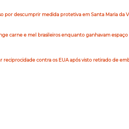
 por descumprir medida protetiva em Santa Maria da Vi
inge carne e mel brasileiros enquanto ganhavam espaç
tar reciprocidade contra os EUA após visto retirado de em