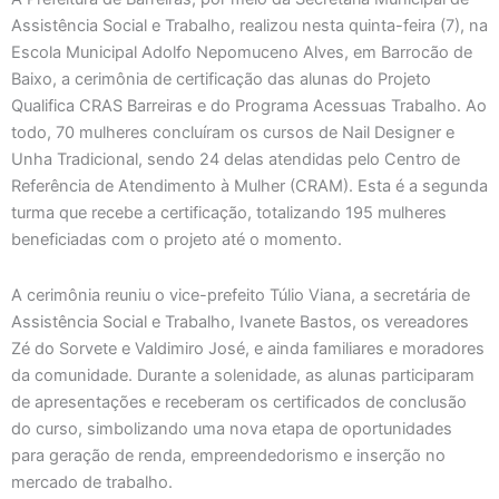
Assistência Social e Trabalho, realizou nesta quinta-feira (7), na
Escola Municipal Adolfo Nepomuceno Alves, em Barrocão de
Baixo, a cerimônia de certificação das alunas do Projeto
Qualifica CRAS Barreiras e do Programa Acessuas Trabalho. Ao
todo, 70 mulheres concluíram os cursos de Nail Designer e
Unha Tradicional, sendo 24 delas atendidas pelo Centro de
Referência de Atendimento à Mulher (CRAM). Esta é a segunda
turma que recebe a certificação, totalizando 195 mulheres
beneficiadas com o projeto até o momento.
A cerimônia reuniu o vice-prefeito Túlio Viana, a secretária de
Assistência Social e Trabalho, Ivanete Bastos, os vereadores
Zé do Sorvete e Valdimiro José, e ainda familiares e moradores
da comunidade. Durante a solenidade, as alunas participaram
de apresentações e receberam os certificados de conclusão
do curso, simbolizando uma nova etapa de oportunidades
para geração de renda, empreendedorismo e inserção no
mercado de trabalho.