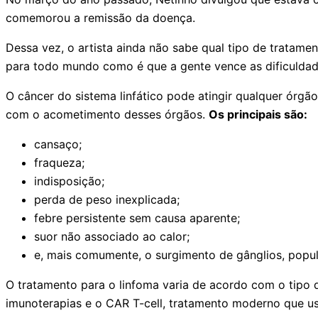
comemorou a remissão da doença.
Dessa vez, o artista ainda não sabe qual tipo de tratam
para todo mundo como é que a gente vence as dificuldade
O câncer do sistema linfático pode atingir qualquer órgão
com o acometimento desses órgãos.
Os principais são:
cansaço;
fraqueza;
indisposição;
perda de peso inexplicada;
febre persistente sem causa aparente;
suor não associado ao calor;
e, mais comumente, o surgimento de gânglios, popu
O tratamento para o linfoma varia de acordo com o tipo d
imunoterapias e o CAR T-cell, tratamento moderno que us