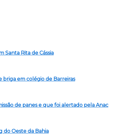
m Santa Rita de Cássia
briga em colégio de Barreiras
issão de panes e que foi alertado pela Anac
g do Oeste da Bahia