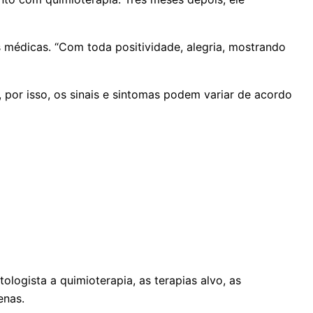
s médicas. “Com toda positividade, alegria, mostrando
, por isso, os sinais e sintomas podem variar de acordo
logista a quimioterapia, as terapias alvo, as
enas.