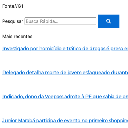
Fonte//G1
Pesquisar
Mais recentes
Investigado por homicídio e tráfico de drogas é preso e
Delegado detalha morte de jovem esfaqueado durante 
Indiciado, dono da Voepass admite à PF que sabia de om
Junior Marabá participa de evento no primeiro shoppin