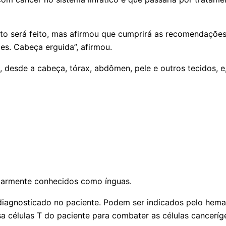
ento será feito, mas afirmou que cumprirá as recomendaçõe
s. Cabeça erguida”, afirmou.
, desde a cabeça, tórax, abdômen, pele e outros tecidos, e
larmente conhecidos como ínguas.
iagnosticado no paciente. Podem ser indicados pelo hemato
a células T do paciente para combater as células canceríg