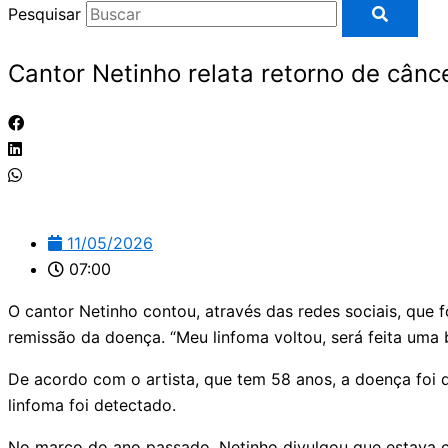
Pesquisar
Cantor Netinho relata retorno de cân
11/05/2026
07:00
O cantor Netinho contou, através das redes sociais, que
remissão da doença. “Meu linfoma voltou, será feita uma b
De acordo com o artista, que tem 58 anos, a doença foi 
linfoma foi detectado.
No março do ano passado, Netinho divulgou que estava co