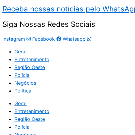
Receba nossas notícias pelo WhatsApp
Siga Nossas Redes Sociais
Instagram
Facebook
Whatsapp
Geral
Entretenimento
Região Oeste
Polícia
Negócios
Política
Geral
Entretenimento
Região Oeste
Polícia
Negócios