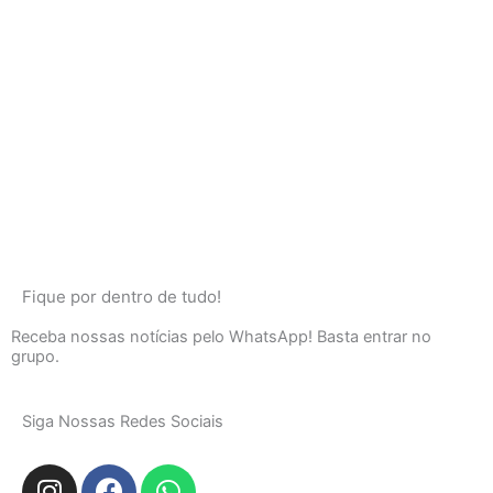
Fique por dentro de tudo!
Receba nossas notícias pelo WhatsApp! Basta entrar no
grupo.
Siga Nossas Redes Sociais
I
F
W