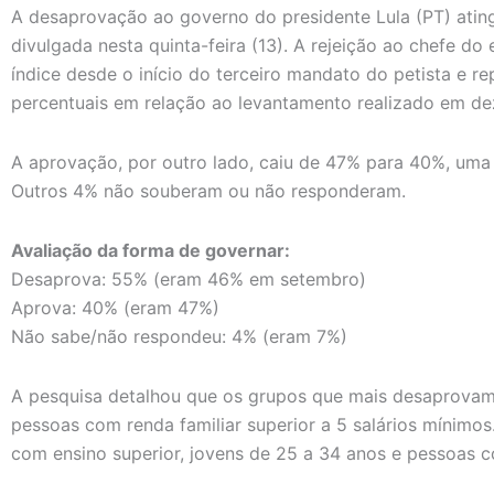
A desaprovação ao governo do presidente Lula (PT) atin
divulgada nesta quinta-feira (13). A rejeição ao chefe d
índice desde o início do terceiro mandato do petista e 
percentuais em relação ao levantamento realizado em d
A aprovação, por outro lado, caiu de 47% para 40%, um
Outros 4% não souberam ou não responderam.
Avaliação da forma de governar:
Desaprova: 55% (eram 46% em setembro)
Aprova: 40% (eram 47%)
Não sabe/não respondeu: 4% (eram 7%)
A pesquisa detalhou que os grupos que mais desaprovam
pessoas com renda familiar superior a 5 salários mínimo
com ensino superior, jovens de 25 a 34 anos e pessoas co