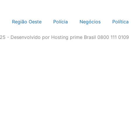
o
Região Oeste
Polícia
Negócios
Política
5 - Desenvolvido por Hosting prime Brasil 0800 111 0109