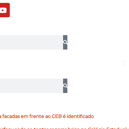
Y
o
u
t
u
b
e
 facadas em frente ao CEB é identificado