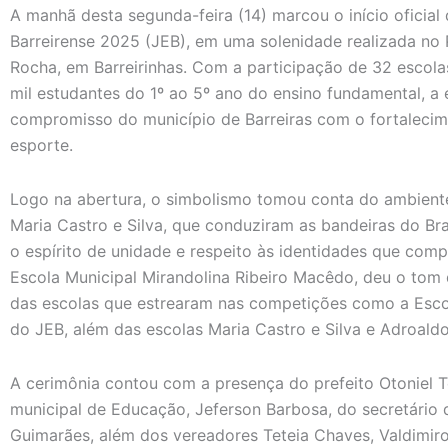
A manhã desta segunda-feira (14) marcou o início oficia
Barreirense 2025 (JEB), em uma solenidade realizada no
Rocha, em Barreirinhas. Com a participação de 32 escola
mil estudantes do 1º ao 5º ano do ensino fundamental, a 
compromisso do município de Barreiras com o fortaleci
esporte.
Logo na abertura, o simbolismo tomou conta do ambient
Maria Castro e Silva, que conduziram as bandeiras do Bra
o espírito de unidade e respeito às identidades que co
Escola Municipal Mirandolina Ribeiro Macêdo, deu o tom
das escolas que estrearam nas competições como a Escol
do JEB, além das escolas Maria Castro e Silva e Adroald
A cerimônia contou com a presença do prefeito Otoniel 
municipal de Educação, Jeferson Barbosa, do secretário 
Guimarães, além dos vereadores Teteia Chaves, Valdimiro