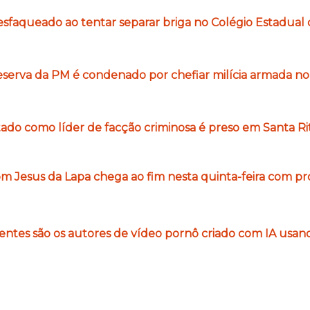
sfaqueado ao tentar separar briga no Colégio Estadual 
eserva da PM é condenado por chefiar milícia armada no
o como líder de facção criminosa é preso em Santa Rit
 Jesus da Lapa chega ao fim nesta quinta-feira com pro
centes são os autores de vídeo pornô criado com IA usa