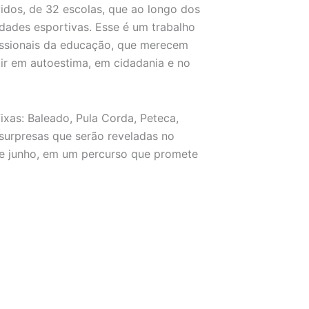
vidos, de 32 escolas, que ao longo dos
dades esportivas. Esse é um trabalho
issionais da educação, que merecem
tir em autoestima, em cidadania e no
ixas: Baleado, Pula Corda, Peteca,
 surpresas que serão reveladas no
e junho, em um percurso que promete