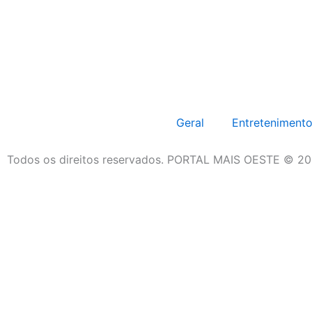
Geral
Entreteniment
Todos os direitos reservados. PORTAL MAIS OESTE © 202
Geral
Entretenimento
Região Oeste