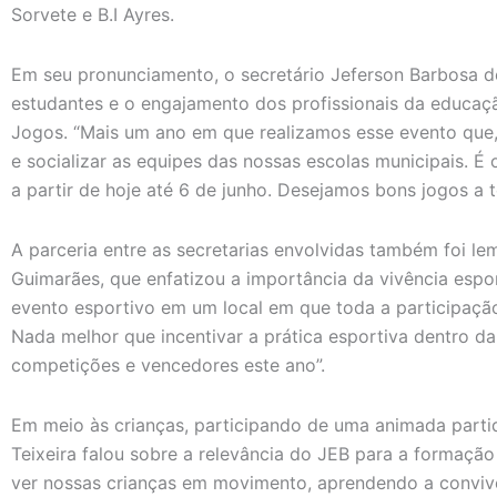
Sorvete e B.I Ayres.
Em seu pronunciamento, o secretário Jeferson Barbosa 
estudantes e o engajamento dos profissionais da educaç
Jogos. “Mais um ano em que realizamos esse evento que, 
e socializar as equipes das nossas escolas municipais. É 
a partir de hoje até 6 de junho. Desejamos bons jogos a t
A parceria entre as secretarias envolvidas também foi le
Guimarães, que enfatizou a importância da vivência espor
evento esportivo em um local em que toda a participação
Nada melhor que incentivar a prática esportiva dentro d
competições e vencedores este ano”.
Em meio às crianças, participando de uma animada partid
Teixeira falou sobre a relevância do JEB para a formação 
ver nossas crianças em movimento, aprendendo a convive