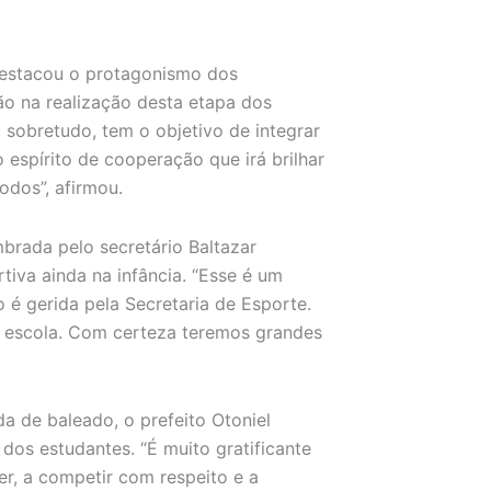
destacou o protagonismo dos
ão na realização desta etapa dos
sobretudo, tem o objetivo de integrar
o espírito de cooperação que irá brilhar
odos”, afirmou.
mbrada pelo secretário Baltazar
tiva ainda na infância. “Esse é um
 é gerida pela Secretaria de Esporte.
a escola. Com certeza teremos grandes
a de baleado, o prefeito Otoniel
dos estudantes. “É muito gratificante
r, a competir com respeito e a