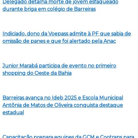
Delegado detalha morte de jovem esfaqueado
durante briga em colégio de Barreiras
Indiciado, dono da Voepass admite à PF que sabia de
omissão de panes e que foi alertado pela Anac
Junior Marabá participa de evento no primeiro
shopping do Oeste da Bahia
Barreiras avança no Ideb 2025 e Escola Municipal
Antônia de Matos de Oliveira conquista destaque
estadual
Capacitação prepara equipes da GCM e Cootrans para