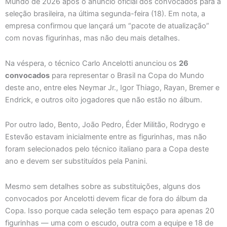
Mundo de 2026 após o anúncio oficial dos convocados para a
seleção brasileira, na última segunda-feira (18). Em nota, a
empresa confirmou que lançará um “pacote de atualização”
com novas figurinhas, mas não deu mais detalhes.
Na véspera, o técnico Carlo Ancelotti anunciou os
26
convocados
para representar o Brasil na Copa do Mundo
deste ano, entre eles Neymar Jr., Igor Thiago, Rayan, Bremer e
Endrick, e outros oito jogadores que não estão no álbum.
Por outro lado, Bento, João Pedro, Éder Militão, Rodrygo e
Estevão estavam inicialmente entre as figurinhas, mas não
foram selecionados pelo técnico italiano para a Copa deste
ano e devem ser substituídos pela Panini.
Mesmo sem detalhes sobre as substituições, alguns dos
convocados por Ancelotti devem ficar de fora do álbum da
Copa. Isso porque cada seleção tem espaço para apenas 20
figurinhas — uma com o escudo, outra com a equipe e 18 de