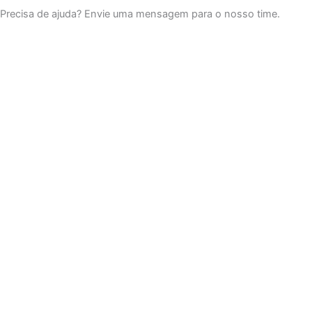
c
u
s
Precisa de ajuda? Envie uma mensagem para o nosso time.
e
t
t
b
u
a
o
b
g
o
e
r
k
a
m