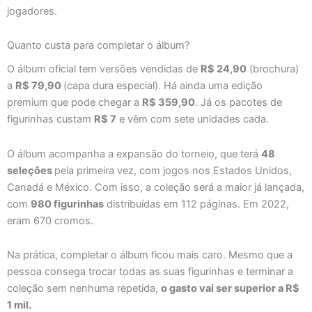
jogadores.
Quanto custa para completar o álbum?
O álbum oficial tem versões vendidas de
R$ 24,90
(brochura)
a
R$ 79,90
(capa dura especial). Há ainda uma edição
premium que pode chegar a
R$ 359,90
. Já os pacotes de
figurinhas custam
R$ 7
e vêm com sete unidades cada.
O álbum acompanha a expansão do torneio, que terá
48
seleções
pela primeira vez, com jogos nos Estados Unidos,
Canadá e México. Com isso, a coleção será a maior já lançada,
com
980 figurinhas
distribuídas em 112 páginas. Em 2022,
eram 670 cromos.
Na prática, completar o álbum ficou mais caro. Mesmo que a
pessoa consega trocar todas as suas figurinhas e terminar a
coleção sem nenhuma repetida,
o gasto vai ser superior a R$
1 mil.