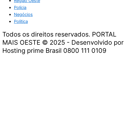
Região Oeste
Polícia
Negócios
Política
Todos os direitos reservados. PORTAL
MAIS OESTE © 2025 - Desenvolvido por
Hosting prime Brasil 0800 111 0109
Geral
Entretenimento
Região Oeste
Polícia
Negócios
Política
Geral
Entretenimento