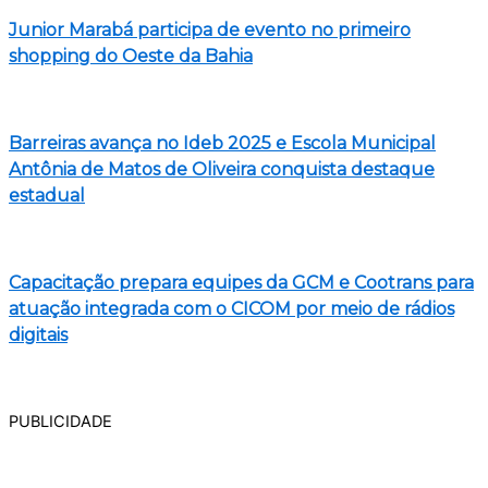
Junior Marabá participa de evento no primeiro
shopping do Oeste da Bahia
Barreiras avança no Ideb 2025 e Escola Municipal
Antônia de Matos de Oliveira conquista destaque
estadual
Capacitação prepara equipes da GCM e Cootrans para
atuação integrada com o CICOM por meio de rádios
digitais
PUBLICIDADE