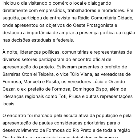
iniciou o dia visitando o comércio local e dialogando
diretamente com empresários, trabalhadores e moradores. Em
seguida, participou de entrevista na Rádio Comunitária Cidade,
onde apresentou os objetivos do Oeste Protagonista e
destacou a importância de ampliar a presença política da região
nas decisões estaduais e federais.
À noite, lideranças políticas, comunitárias e representantes de
diversos setores participaram do encontro oficial de
apresentação do projeto. Estiveram presentes o prefeito de
Barreiras Otoniel Teixeira, o vice Túlio Viana, as vereadoras de
Formosa, Manuela e Rosita, os vereadores Lúcio e Orlando
Cezar, o ex-prefeito de Formosa, Domingos Bispo, além de
lideranças regionais como Toti, Pilusa e outras representações
locais.
O encontro foi marcado pela escuta ativa da população e pela
apresentação de pautas consideradas prioritárias para o
desenvolvimento de Formosa do Rio Preto e de toda a região
Oeste. Entre os principais temas debatidos estiveram o