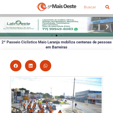
Ir
Pesquisar
para
o
conteúdo
2º Passeio Ciclístico Maio Laranja mobiliza centenas de pessoas
em Barreiras