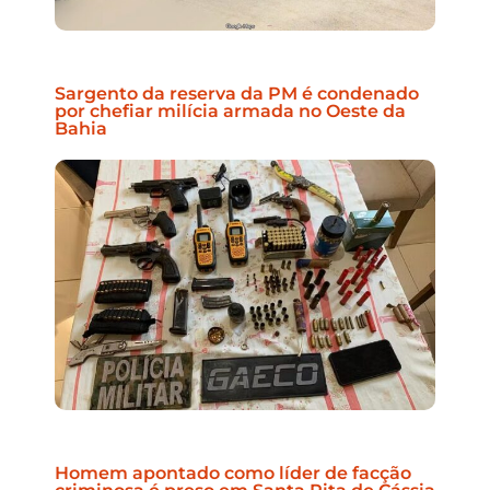
Sargento da reserva da PM é condenado
por chefiar milícia armada no Oeste da
Bahia
Homem apontado como líder de facção