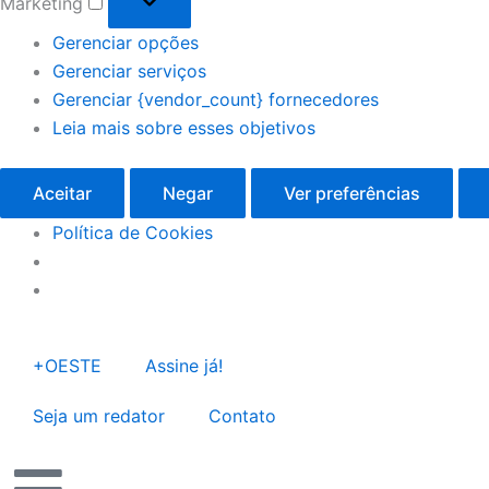
Marketing
Gerenciar opções
Gerenciar serviços
Gerenciar {vendor_count} fornecedores
Leia mais sobre esses objetivos
Aceitar
Negar
Ver preferências
Política de Cookies
+OESTE
Assine já!
Seja um redator
Contato