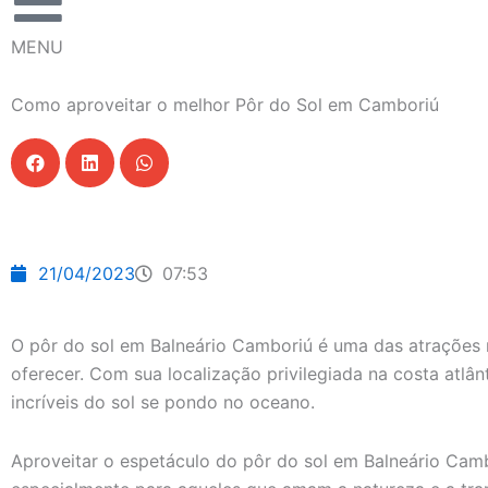
MENU
Como aproveitar o melhor Pôr do Sol em Camboriú
21/04/2023
07:53
O pôr do sol em Balneário Camboriú é uma das atrações m
oferecer. Com sua localização privilegiada na costa atlânt
incríveis do sol se pondo no oceano.
Aproveitar o espetáculo do pôr do sol em Balneário Camb