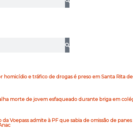
e
r homicídio e tráfico de drogas é preso em Santa Rita de
lha morte de jovem esfaqueado durante briga em colégi
o da Voepass admite à PF que sabia de omissão de panes 
 Anac