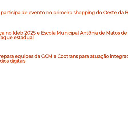
 participa de evento no primeiro shopping do Oeste da B
ça no Ideb 2025 e Escola Municipal Antônia de Matos de 
taque estadual
repara equipes da GCM e Cootrans para atuação integr
ios digitais