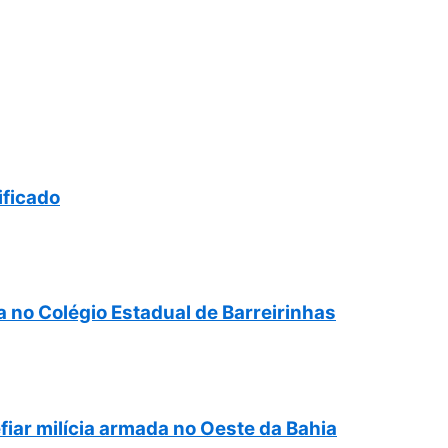
ificado
 no Colégio Estadual de Barreirinhas
iar milícia armada no Oeste da Bahia