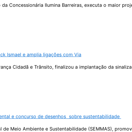
io da Concessionária Ilumina Barreiras, executa o maior pr
ock Ismael e amplia ligações com Via
ança Cidadã e Trânsito, finalizou a implantação da sinaliza
ntal e concurso de desenhos sobre sustentabilidade
ipal de Meio Ambiente e Sustentabilidade (SEMMAS), promov