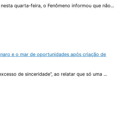
 nesta quarta-feira, o Fenômeno informou que não...
onaro e o mar de oportunidades após criação de
esso de sinceridade”, ao relatar que só uma ...