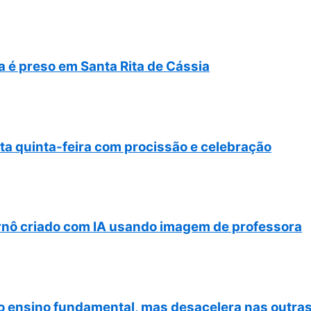
 é preso em Santa Rita de Cássia
a quinta-feira com procissão e celebração
ornô criado com IA usando imagem de professora
 do ensino fundamental, mas desacelera nas outra