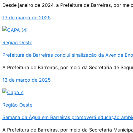
Desde janeiro de 2024, a Prefeitura de Barreiras, por me
13 de março de 2025
Região Oeste
Prefeitura de Barreiras conclui sinalização da Avenida En
A Prefeitura de Barreiras, por meio da Secretaria de Segur
13 de março de 2025
Região Oeste
Semana da Água em Barreiras promoverá educação ambie
A Prefeitura de Barreiras, por meio da Secretaria Munic