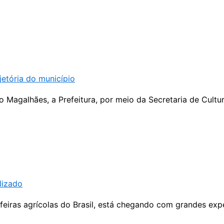
jetória do município
agalhães, a Prefeitura, por meio da Secretaria de Cultura 
lizado
eiras agrícolas do Brasil, está chegando com grandes expe