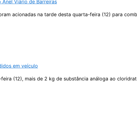
nel Viário de Barreiras
foram acionadas na tarde desta quarta-feira (12) para com
didos em veículo
-feira (12), mais de 2 kg de substância análoga ao cloridra