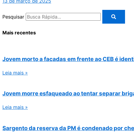
13 de março de 2025
Pesquisar
Mais recentes
Jovem morto a facadas em frente ao CEB é ident
Leia mais »
Jovem morre esfaqueado ao tentar separar briga
Leia mais »
Sargento da reserva da PM é condenado por chef