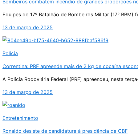
Bombeiros combatem incêndio de grandes proporções no A
Equipes do 17º Batalhão de Bombeiros Militar (17° BBM) 
13 de março de 2025
Polícia
Correntina: PRF apreende mais de 2 kg de cocaína escon
A Polícia Rodoviária Federal (PRF) apreendeu, nesta terça
13 de março de 2025
Entretenimento
Ronaldo desiste de candidatura à presidência da CBF