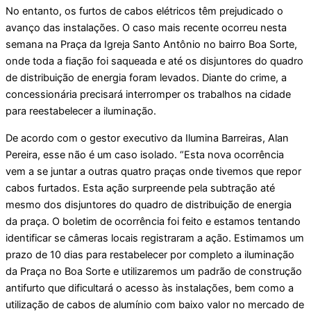
No entanto, os furtos de cabos elétricos têm prejudicado o
avanço das instalações. O caso mais recente ocorreu nesta
semana na Praça da Igreja Santo Antônio no bairro Boa Sorte,
onde toda a fiação foi saqueada e até os disjuntores do quadro
de distribuição de energia foram levados. Diante do crime, a
concessionária precisará interromper os trabalhos na cidade
para reestabelecer a iluminação.
De acordo com o gestor executivo da Ilumina Barreiras, Alan
Pereira, esse não é um caso isolado. “Esta nova ocorrência
vem a se juntar a outras quatro praças onde tivemos que repor
cabos furtados. Esta ação surpreende pela subtração até
mesmo dos disjuntores do quadro de distribuição de energia
da praça. O boletim de ocorrência foi feito e estamos tentando
identificar se câmeras locais registraram a ação. Estimamos um
prazo de 10 dias para restabelecer por completo a iluminação
da Praça no Boa Sorte e utilizaremos um padrão de construção
antifurto que dificultará o acesso às instalações, bem como a
utilização de cabos de alumínio com baixo valor no mercado de