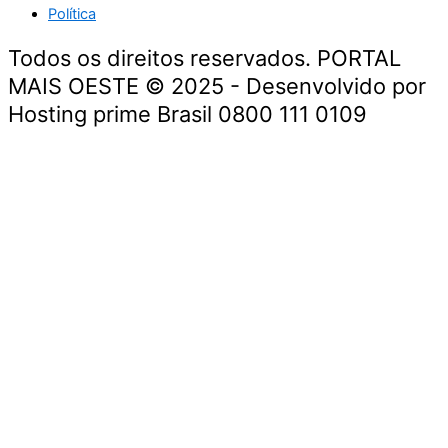
Política
Todos os direitos reservados. PORTAL
MAIS OESTE © 2025 - Desenvolvido por
Hosting prime Brasil 0800 111 0109
Geral
Entretenimento
Região Oeste
Polícia
Negócios
Política
Geral
Entretenimento
Região Oeste
Polícia