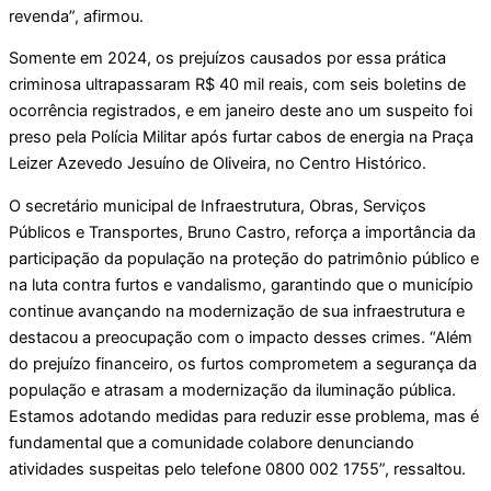
revenda”, afirmou.
Somente em 2024, os prejuízos causados por essa prática
criminosa ultrapassaram R$ 40 mil reais, com seis boletins de
ocorrência registrados, e em janeiro deste ano um suspeito foi
preso pela Polícia Militar após furtar cabos de energia na Praça
Leizer Azevedo Jesuíno de Oliveira, no Centro Histórico.
O secretário municipal de Infraestrutura, Obras, Serviços
Públicos e Transportes, Bruno Castro, reforça a importância da
participação da população na proteção do patrimônio público e
na luta contra furtos e vandalismo, garantindo que o município
continue avançando na modernização de sua infraestrutura e
destacou a preocupação com o impacto desses crimes. “Além
do prejuízo financeiro, os furtos comprometem a segurança da
população e atrasam a modernização da iluminação pública.
Estamos adotando medidas para reduzir esse problema, mas é
fundamental que a comunidade colabore denunciando
atividades suspeitas pelo telefone 0800 002 1755”, ressaltou.